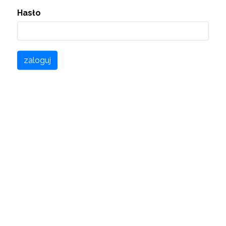
Hasło
zaloguj